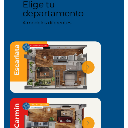
Elige tu
departamento
4 modelos diferentes