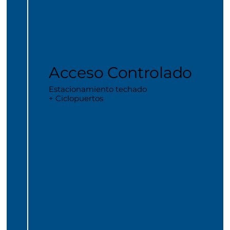
Acceso Controlado
Estacionamiento techado
+ Ciclopuertos