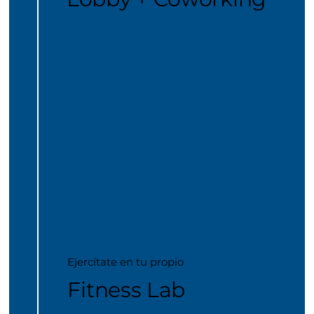
Ejercítate en tu propio
Fitness Lab