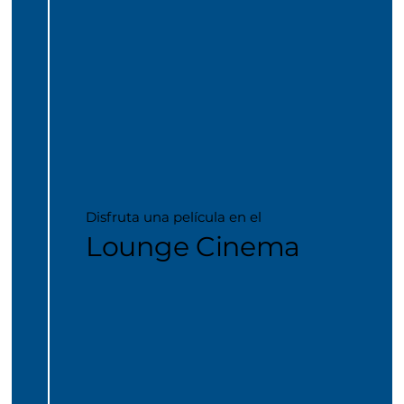
Disfruta una película en el
Lounge Cinema