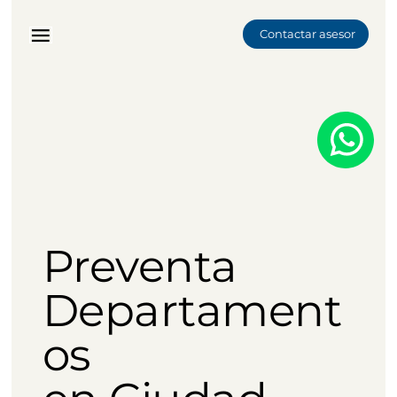
Contactar asesor
Preventa
Departament
os