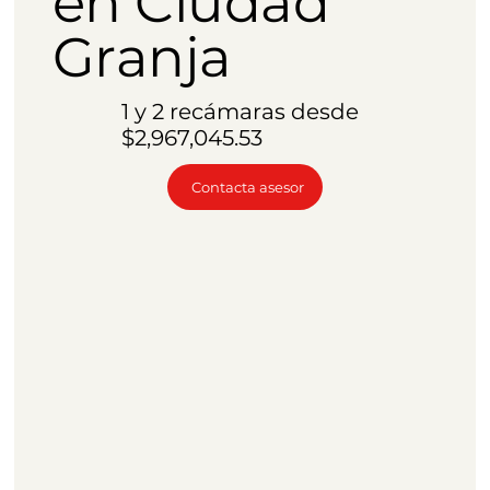
en Ciudad
Granja
1 y 2 recámaras desde
$2,967,045.53
Contacta asesor